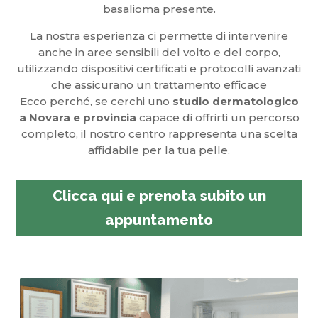
basalioma presente.
La nostra esperienza ci permette di intervenire
anche in aree sensibili del volto e del corpo,
utilizzando dispositivi certificati e protocolli avanzati
che assicurano un trattamento efficace
Ecco perché, se cerchi uno
studio dermatologico
a Novara e provincia
capace di offrirti un percorso
completo, il nostro centro rappresenta una scelta
affidabile per la tua pelle.
Clicca qui e prenota subito un
appuntamento