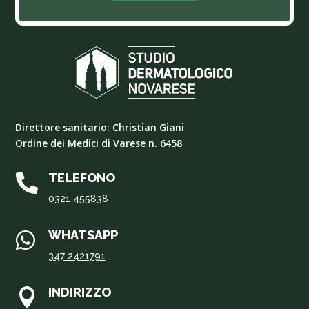
Direttore sanitario: Christian Giani
Ordine dei Medici di Varese n. 6458
TELEFONO

0321 455838
WHATSAPP

347 2421791
INDIRIZZO
