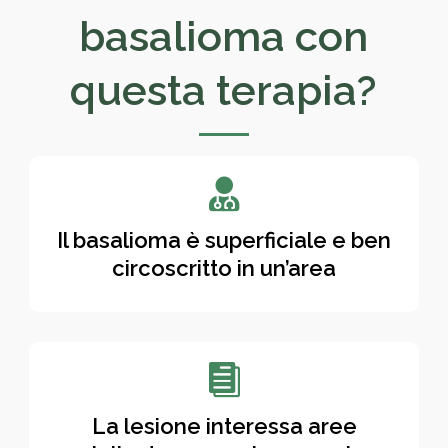
basalioma con
questa terapia?

Il basalioma è superficiale e ben
circoscritto in un’area

La lesione interessa aree